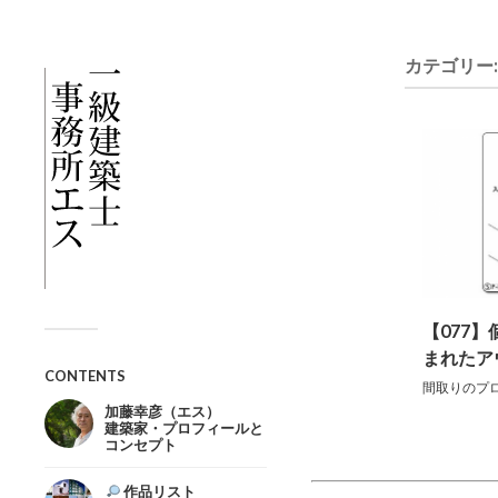
カテゴリー
【077】
まれたア
CONTENTS
間取りのプロト
加藤幸彦（エス）
建築家・プロフィールと
コンセプト
作品リスト