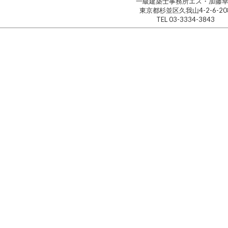
一級建築士事務所エス・加藤
東京都杉並区久我山4-2-6-20
TEL 03-3334-3843