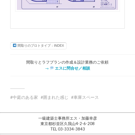
間取りのプロトタイプ：INDEX
間取りとラフプランの作成＆設計業務のご依頼
→
エスに問合せ／相談
中庭のある家
囲まれた感じ
車庫スペース
一級建築士事務所エス・加藤幸彦
東京都杉並区久我山4-2-6-208
TEL 03-3334-3843