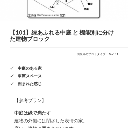
【101】緑あふれる中庭 と 機能別に分け
た建物ブロック
間取りのプロトタイプ： No.101
✓ 中庭のある家
✓ 車庫スペース
✓ 囲まれた感じ
【参考プラン】
中庭は緑で満たす
建物の外側には閉ざした表情の家。