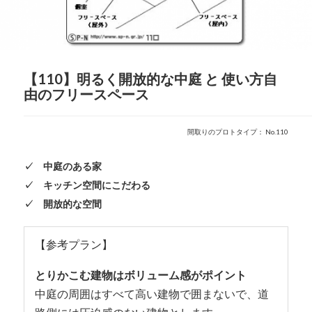
【110】明るく開放的な中庭 と 使い方自
由のフリースペース
間取りのプロトタイプ： No.110
✓ 中庭のある家
✓ キッチン空間にこだわる
✓ 開放的な空間
【参考プラン】
とりかこむ建物はボリューム感がポイント
中庭の周囲はすべて高い建物で囲まないで、道