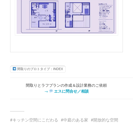
間取りのプロトタイプ：INDEX
間取りとラフプランの作成＆設計業務のご依頼
→
エスに問合せ／相談
キッチン空間にこだわる
中庭のある家
開放的な空間