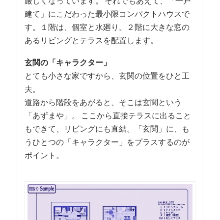
厳しくなっています。 それでもあえて、「一戸
建て」にこだわった最小限コンパクトハウスで
す。１階は、個室と水廻り。２階に大きな窓の
あるリビングとテラスを配置します。
玄関の「キャラクター」
とても小さな家ですから、玄関の位置をひと工
夫。
道路から階段をあがると、そこは玄関という
「あずまや」。 ここから直接テラスに出ること
もできて、リビングにも直結。「玄関」に、も
うひとつの「キャラクター」をプラスするのが
ポイント。