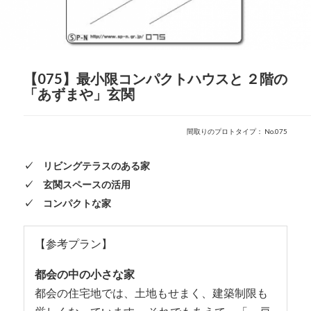
【075】最小限コンパクトハウスと ２階の
「あずまや」玄関
間取りのプロトタイプ： No.075
✓ リビングテラスのある家
✓ 玄関スペースの活用
✓ コンパクトな家
【参考プラン】
都会の中の小さな家
都会の住宅地では、土地もせまく、建築制限も