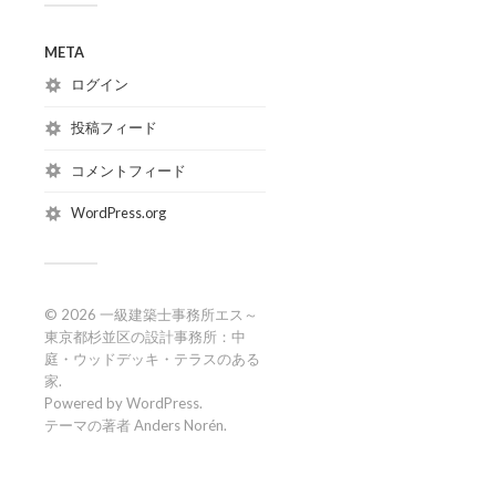
META
ログイン
投稿フィード
コメントフィード
WordPress.org
© 2026
一級建築士事務所エス～
東京都杉並区の設計事務所：中
庭・ウッドデッキ・テラスのある
家
.
Powered by
WordPress
.
テーマの著者
Anders Norén
.