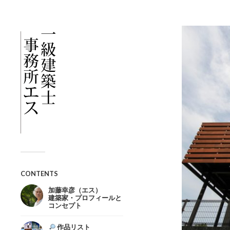
CONTENTS
加藤幸彦（エス）
建築家・プロフィールと
コンセプト
作品リスト