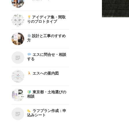
アイディア集・間取
りのプロトタイプ
設計と工事のすすめ
方
エスに問合せ・相談
する
エスへの案内図
東京都・土地選びの
相談
ラフプラン作成：申
込みシート