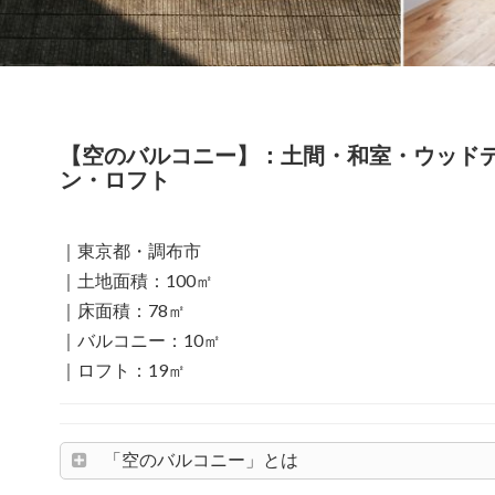
【空のバルコニー】：土間・和室・ウッド
ン・ロフト
｜東京都・調布市
｜土地面積：100㎡
｜床面積：78㎡
｜バルコニー：10㎡
｜ロフト：19㎡
「空のバルコニー」とは